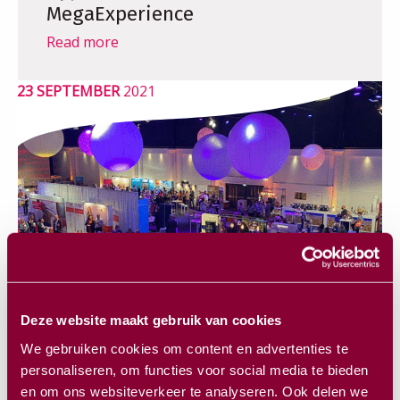
MegaExperience
Read more
23 SEPTEMBER
2021
Deze website maakt gebruik van cookies
We gebruiken cookies om content en advertenties te
Congress & sponsor exhibition
personaliseren, om functies voor social media te bieden
en om ons websiteverkeer te analyseren. Ook delen we