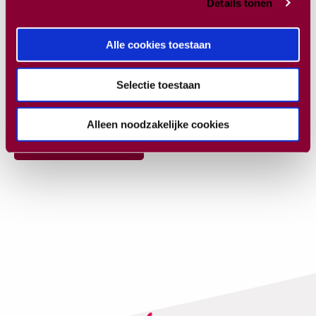
Details tonen
Alle cookies toestaan
Load more
Selectie toestaan
Alleen noodzakelijke cookies
View full portfolio