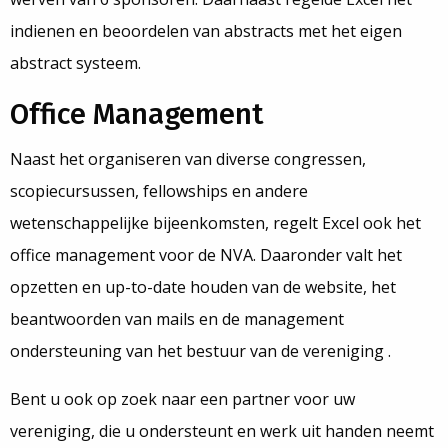
indienen en beoordelen van abstracts met het eigen
abstract systeem.
Office Management
Naast het organiseren van diverse congressen,
scopiecursussen, fellowships en andere
wetenschappelijke bijeenkomsten, regelt Excel ook het
office management voor de NVA. Daaronder valt het
opzetten en up-to-date houden van de website, het
beantwoorden van mails en de management
ondersteuning van het bestuur van de vereniging .
Bent u ook op zoek naar een partner voor uw
vereniging, die u ondersteunt en werk uit handen neemt