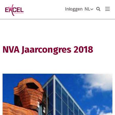
Inloggen
NL
NL
NVA Jaarcongres 2018