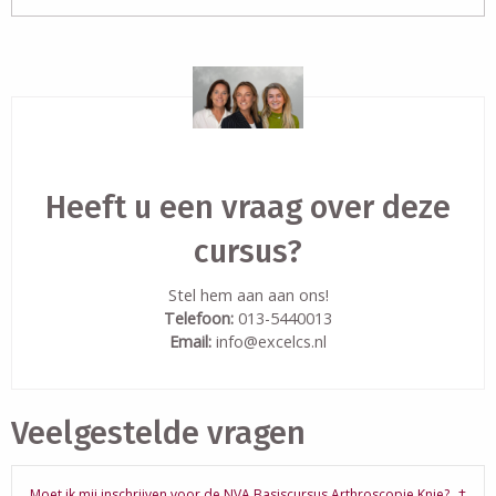
Heeft u een vraag over deze
cursus?
Stel hem aan aan ons!
Telefoon:
013-5440013
Email:
info@excelcs.nl
Veelgestelde vragen
Moet ik mij inschrijven voor de NVA Basiscursus Arthroscopie Knie?