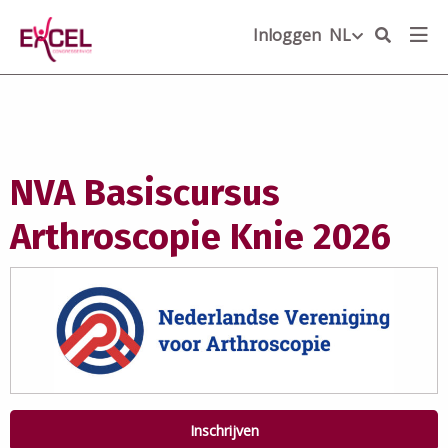
Inloggen
NL
NL
NVA Basiscursus
Arthroscopie Knie 2026
Inschrijven