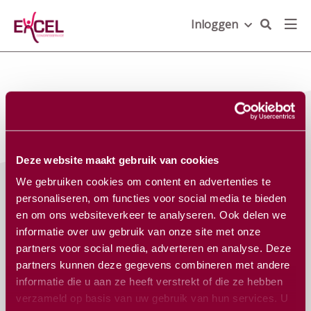
Inloggen
Deze website maakt gebruik van cookies
We gebruiken cookies om content en advertenties te
personaliseren, om functies voor social media te bieden
Schrijf je in voor onze nieuwsbrief
en om ons websiteverkeer te analyseren. Ook delen we
E-
informatie over uw gebruik van onze site met onze
mailadres
*
partners voor social media, adverteren en analyse. Deze
partners kunnen deze gegevens combineren met andere
informatie die u aan ze heeft verstrekt of die ze hebben
verzameld op basis van uw gebruik van hun services. U