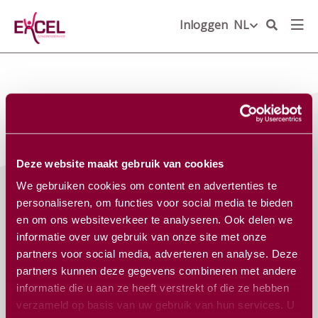
Inloggen
NL
EN
NL
Deze website maakt gebruik van cookies
We gebruiken cookies om content en advertenties te
personaliseren, om functies voor social media te bieden
Schrijf je in voor onze nieuwsbrief
en om ons websiteverkeer te analyseren. Ook delen we
E-
informatie over uw gebruik van onze site met onze
mailadres
*
partners voor social media, adverteren en analyse. Deze
partners kunnen deze gegevens combineren met andere
informatie die u aan ze heeft verstrekt of die ze hebben
verzameld op basis van uw gebruik van hun services. U